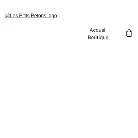
PROFITEZ DE RÉDUCTIONS SUR NOS CRÉATIONS 
PERSONNALISÉES !
Accueil
Boutique